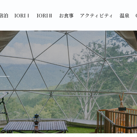
宿泊
IORIⅠ
IORIⅡ
お食事
アクティビティ
温泉