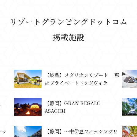
リゾートグランピングドットコム
掲載施設
ResortGlamping.com
【岐阜】メダリオンリゾート 恵
那プライベートドッグヴィラ
人
【静岡】GRAN REGALO
ASAGIRI
～ラ
【静岡】～中伊豆フィッシングリ