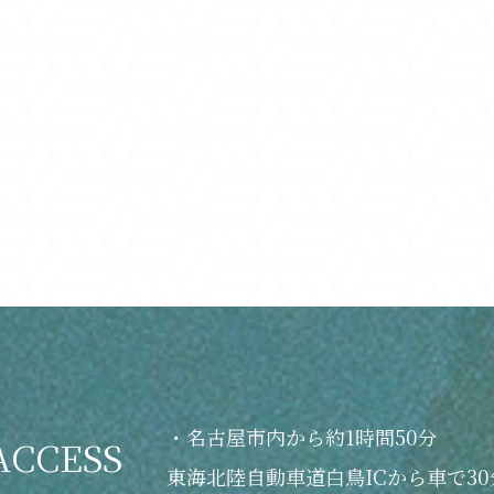
・名古屋市内から約1時間50分
ACCESS
東海北陸自動車道白鳥ICから車で30