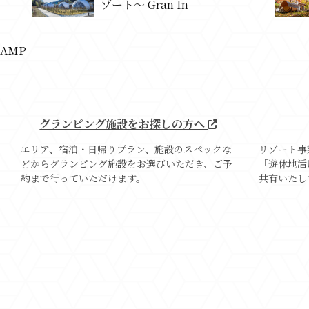
ゾート～ Gran In
CAMP
グランピング施設をお探しの方へ
エリア、宿泊・日帰りプラン、施設のスペックな
リゾート事
どからグランピング施設をお選びいただき、ご予
「遊休地活
約まで行っていただけます。
共有いたし