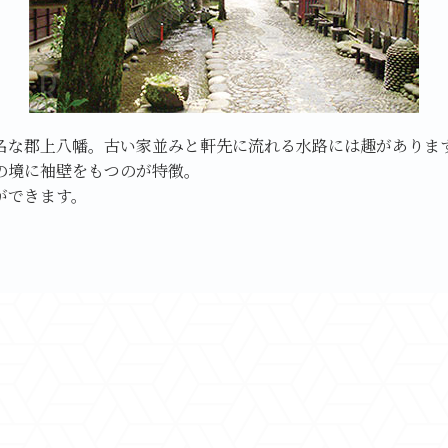
名な郡上八幡。古い家並みと軒先に流れる水路には趣がありま
の境に袖壁をもつのが特徴。
ができます。