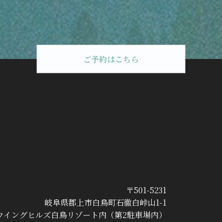
ご予約はこちら
〒501-5231
岐阜県郡上市白鳥町石徹白峠山1-1
ウイングヒルズ白鳥リゾート内（第2駐車場内）