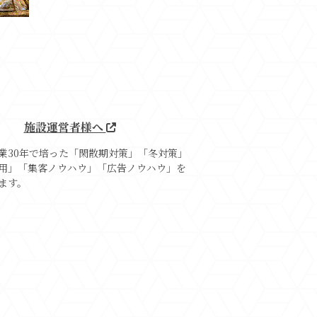
施設運営者様へ
業30年で培った「閑散期対策」「冬対策」
用」「集客ノウハウ」「広告ノウハウ」を
ます。