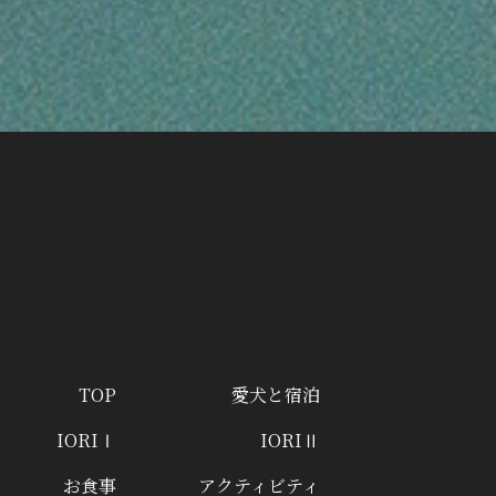
TOP
愛犬と宿泊
IORIⅠ
IORIⅡ
お食事
アクティビティ