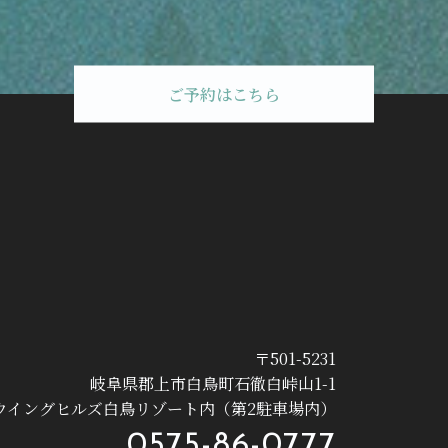
ご予約はこちら
〒501-5231
岐阜県郡上市白鳥町石徹白峠山1-1
ウイングヒルズ白鳥リゾート内（第2駐車場内）
0575-86-0777