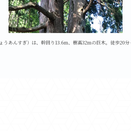
うあんすぎ）は、幹回り13.6m、樹高32mの巨木。徒歩20