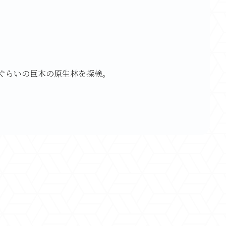
分ぐらいの巨木の原生林を探検。