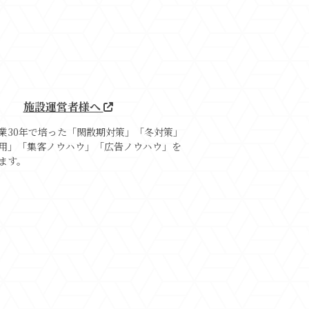
施設運営者様へ
業30年で培った「閑散期対策」「冬対策」
用」「集客ノウハウ」「広告ノウハウ」を
ます。