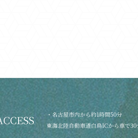
・名古屋市内から約1時間50分
ACCESS
東海北陸自動車道白鳥ICから車で30