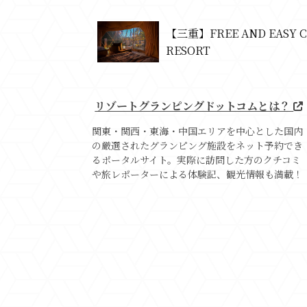
【三重】FREE AND EASY 
RESORT
リゾートグランピングドットコムとは？
関東・関西・東海・中国エリアを中心とした国内
の厳選されたグランピング施設をネット予約でき
るポータルサイト。実際に訪問した方のクチコミ
や旅レポーターによる体験記、観光情報も満載！