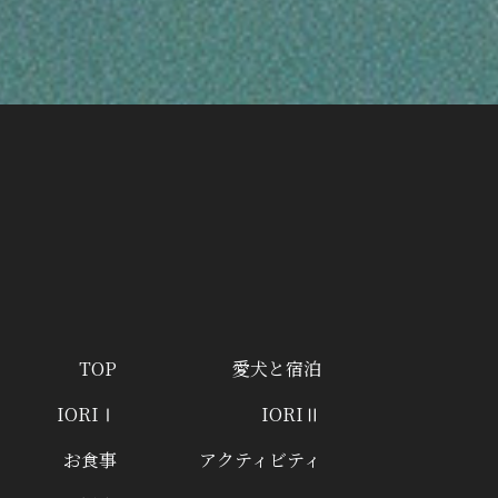
TOP
愛犬と宿泊
IORIⅠ
IORIⅡ
お食事
アクティビティ