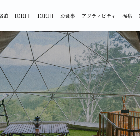
宿泊
IORIⅠ
IORIⅡ
お食事
アクティビティ
温泉