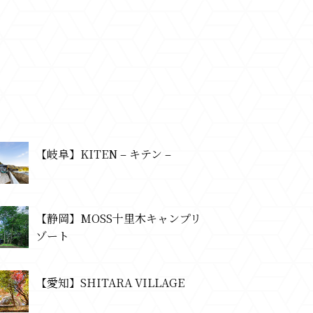
【岐阜】KITEN – キテン –
【静岡】MOSS十里木キャンプリ
ゾート
【愛知】SHITARA VILLAGE