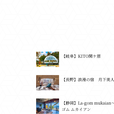
【岐阜】KITO関ケ原
【長野】浪漫の宿 月下美
【静岡】La-gom mukaian
ゴム ムカイアン